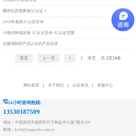
哪些玩具需要做3C认证？
2016年最新3C认证目录
16电信终端设备-3C认证目录-3C认证范围
实施强制性产品认证的产品目录
首页
上一页
1
2
末页
共
2
页
24
条
网站首页
|
关于我们
|
认证资讯
|
客服中心
24小时咨询热线:
13530187509
地址：中国深圳市福田区竹子林益华大厦7楼北10#
邮箱：kefu@yingruide.com.cn