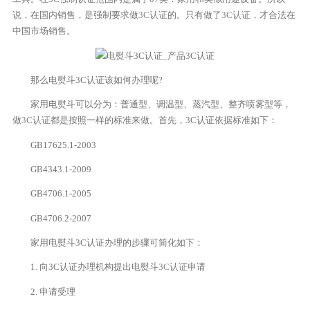
说，在国内销售，是强制要求做
3C认证
的。只有做了
3C认证
，才合法在
中国市场销售。
那么电熨斗3C认证该如何办理呢?
家用电熨斗可以分为：普通型、调温型、蒸汽型、整齐喷雾型等，
做
3C认证
都是按照一样的标准来做。首先，3C认证依据标准如下：
GB17625.1-2003
GB4343.1-2009
GB4706.1-2005
GB4706.2-2007
家用电熨斗3C认证办理的步骤可简化如下：
1. 向3C认证办理机构提出电熨斗
3C认证
申请
2. 申请受理