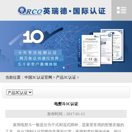
当前位置：
中国3C认证官网
>
产品3C认证
>
电熨斗3C认证
发布时间：2017-01-11
家用电熨斗一般是分为干式和湿式两种，是家里常用的熨整衣服的
工具。在3C强制认证范围内是属于07类：家用和类似用途设备。所以