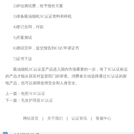
2)评估测试费，给予报价方案
3)准备吸油烟机3C认证资料和样机
4)签订合同，付款
5)开案测试
6)测试完毕，提交报告到CQC申请证书
7)证书下达
吸油烟机3C认证是产品进入国内市场重要的一步，有了3C认证标志
的产品才能从容应对监督部门的审查。消费者主动选择通过3C认证的家
电产品，也可以保障使用安全和人身安全。
上一篇：
电熨斗3C认证
下一篇：
毛发护理器3C认证
网站首页
|
关于我们
|
认证资讯
|
客服中心