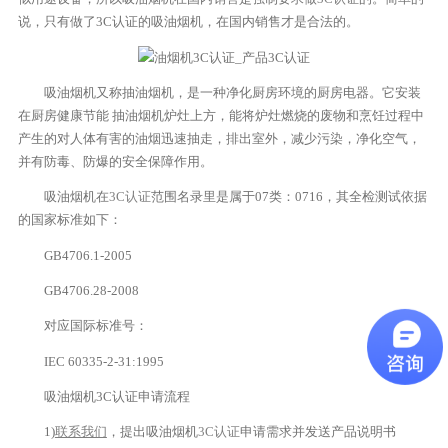
说，只有做了3C认证的吸油烟机，在国内销售才是合法的。
吸油烟机又称抽油烟机，是一种净化厨房环境的厨房电器。它安装
在厨房健康节能 抽油烟机炉灶上方，能将炉灶燃烧的废物和烹饪过程中
产生的对人体有害的油烟迅速抽走，排出室外，减少污染，净化空气，
并有防毒、防爆的安全保障作用。
吸油烟机在
3C认证
范围名录里是属于07类：0716，其全检测试依据
的国家标准如下：
GB4706.1-2005
GB4706.28-2008
对应国际标准号：
IEC 60335-2-31:1995
吸油烟机3C认证申请流程
1)
联系我们
，提出吸油烟机
3C认证
申请需求并发送产品说明书