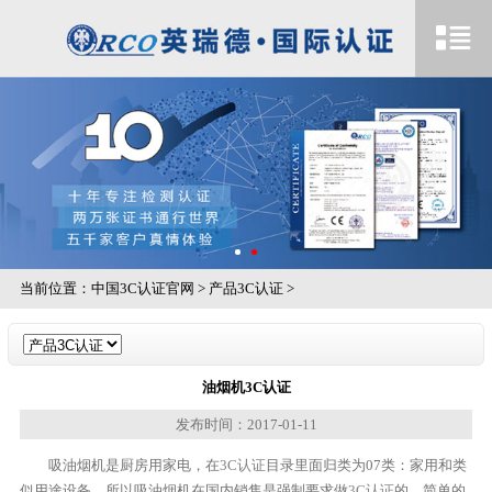
当前位置：
中国3C认证官网
>
产品3C认证
>
油烟机3C认证
发布时间：2017-01-11
吸油烟机是厨房用家电，在
3C认证
目录里面归类为07类：家用和类
似用途设备，所以吸油烟机在国内销售是强制要求做
3C认证
的。简单的